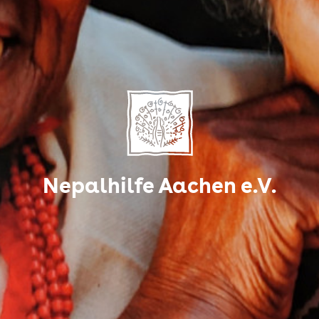
Nepalhilfe Aachen e.V.