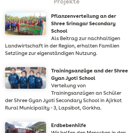
Projekte
Pflanzenverteilung an der
Shree Srinagar Secondary
School
Als Beitrag zur nachhaltigen
Landwirtschaft in der Region, erhalten Familien
Setzlinge zur eigenständigen Nutzung.
Trainingsanzüge and der Shree
Gyan Jyoti School
Verteilung von
Trainingsanzügen an Schüler
der Shree Gyan Jyoti Secondary School in Ajirkot
Rural Municipality - 3, Lapsibot, Gorkha.
Erdbebenhilfe
Wir helfen den Menschen in den