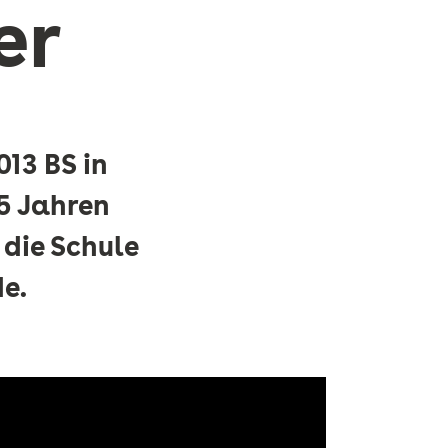
er
13 BS in
5 Jahren
 die Schule
e.