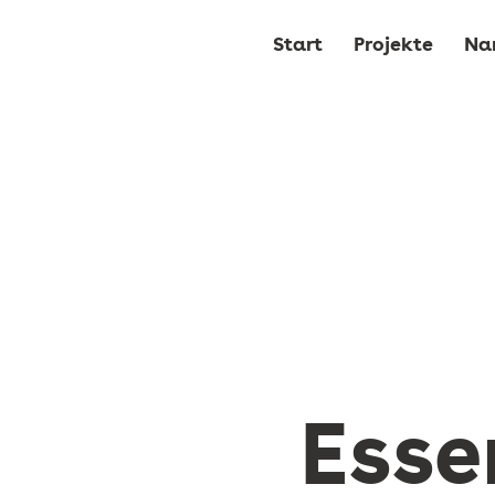
Start
Projekte
Na
Esse