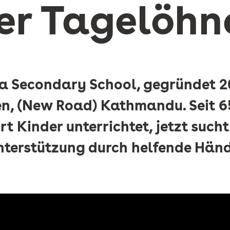
er Tagelöhn
a Secondary School, gegründet 20
n, (New Road) Kathmandu. Seit 6
t Kinder unterrichtet, jetzt sucht
nterstützung durch helfende Händ