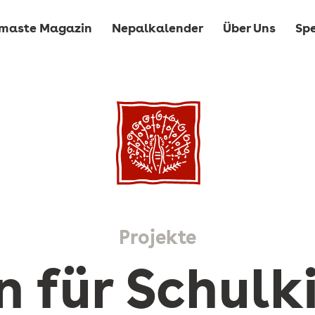
maste Magazin
Nepalkalender
Über Uns
Sp
Projekte
n für Schulk