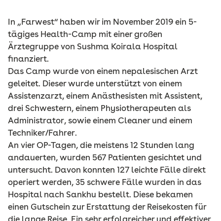
In „Farwest“ haben wir im November 2019 ein 5-
tägiges Health-Camp mit einer großen
Ärztegruppe von Sushma Koirala Hospital
finanziert.
Das Camp wurde von einem nepalesischen Arzt
geleitet. Dieser wurde unterstützt von einem
Assistenzarzt, einem Anästhesisten mit Assistent,
drei Schwestern, einem Physiotherapeuten als
Administrator, sowie einem Cleaner und einem
Techniker/Fahrer.
An vier OP-Tagen, die meistens 12 Stunden lang
andauerten, wurden 567 Patienten gesichtet und
untersucht. Davon konnten 127 leichte Fälle direkt
operiert werden, 35 schwere Fälle wurden in das
Hospital nach Sankhu bestellt. Diese bekamen
einen Gutschein zur Erstattung der Reisekosten für
die lange Reise. Ein sehr erfolgreicher und effektiver